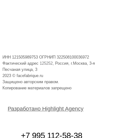
ИНН 121505989753 ОГРНИП 322508100036972
Фактический адрес
125252
, Россия, г.Москва, 3-я
Песчаная улица, 3
2023 © facefabrique.ru
Защищено авторским правом.
Копирование материалов запрещено
Разработано Highlight Agency
+7 995 112-58-38