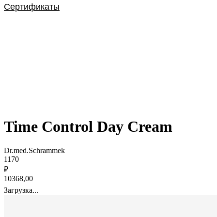
Сертификаты
Time Control Day Cream
Dr.med.Schrammek
1170
₽
10368,00
Загрузка...