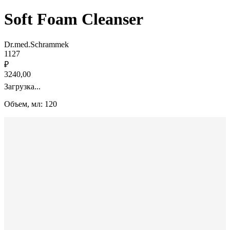
Soft Foam Cleanser
Dr.med.Schrammek
1127
₽
3240,00
Загрузка...
Объем, мл: 120