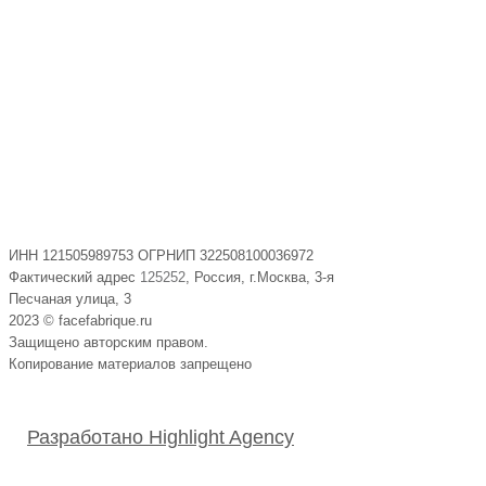
ИНН 121505989753 ОГРНИП 322508100036972
Фактический адрес
125252
, Россия, г.Москва, 3-я
Песчаная улица, 3
2023 © facefabrique.ru
Защищено авторским правом.
Копирование материалов запрещено
Разработано Highlight Agency