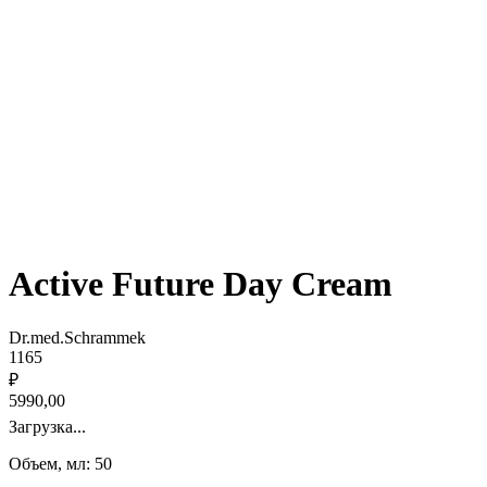
Active Future Day Cream
Dr.med.Schrammek
1165
₽
5990,00
Загрузка...
Объем, мл: 50