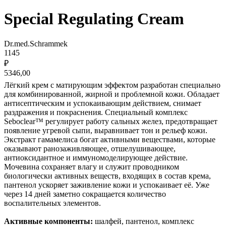
Special Regulating Cream
Dr.med.Schrammek
1145
₽
5346,00
Лёгкий крем с матирующим эффектом разработан специально
для комбинированной, жирной и проблемной кожи. Обладает
антисептическим и успокаивающим действием, снимает
раздражения и покраснения. Специальный комплекс
Seboclear™ регулирует работу сальных желез, предотвращает
появление угревой сыпи, выравнивает тон и рельеф кожи.
Экстракт гамамелиса богат активными веществами, которые
оказывают ранозаживляющее, отшелушивающее,
антиоксидантное и иммуномоделирующее действие.
Мочевина сохраняет влагу и служит проводником
биологически активных веществ, входящих в состав крема,
пантенол ускоряет заживление кожи и успокаивает её. Уже
через 14 дней заметно сокращается количество
воспалительных элементов.
Активные компоненты:
шалфей, пантенол, комплекс