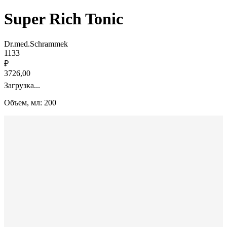
Super Rich Tonic
Dr.med.Schrammek
1133
₽
3726,00
Загрузка...
Объем, мл: 200