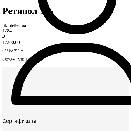
Ретинол 1%
Skintellectua
1284
₽
17200,00
Загрузка...
Объем, мл: 100
Сертификаты